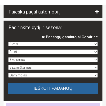
Paieška pagal automobilį
Pasirinkite dydį ir sezoną:
Padangų gamintojai Goodride