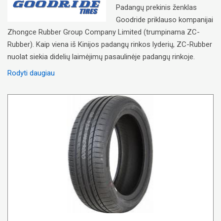
Padangų prekinis ženklas
Goodride priklauso kompanijai
Zhongce Rubber Group Company Limited (trumpinama ZC-
Rubber). Kaip viena iš Kinijos padangų rinkos lyderių, ZC-Rubber
nuolat siekia didelių laimėjimų pasaulinėje padangų rinkoje.
Rodyti daugiau