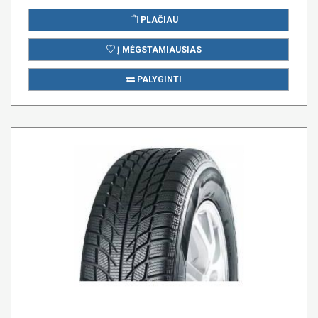
PLAČIAU
Į MĖGSTAMIAUSIAS
PALYGINTI