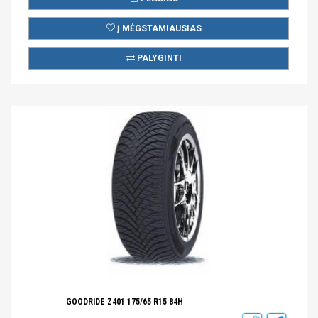
Į MĖGSTAMIAUSIAS
PALYGINTI
GOODRIDE Z401 175/65 R15 84H