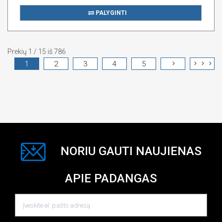
PALYGINTI
Prekių 1 / 15 iš 786
1
2
3
4
5
NORIU GAUTI NAUJIENAS
APIE PADANGAS