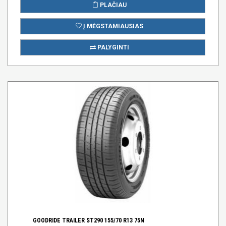
PLAČIAU
Į MĖGSTAMIAUSIAS
PALYGINTI
GOODRIDE TRAILER ST290 155/70 R13 75N