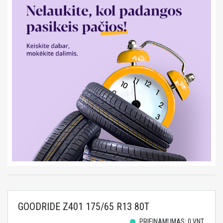
GOODRIDE Z401 175/65 R13 80T
PRIEINAMUMAS: 0 VNT.