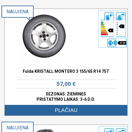
NAUJIENA
c
e
67 dB
Fulda KRISTALL MONTERO 3 155/65 R14 75T
57,00 €
SEZONAS: ŽIEMINĖS
PRISTATYMO LAIKAS: 3-6 D.D.
PLAČIAU
NAUJIENA