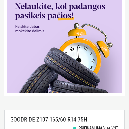
GOODRIDE Z107 165/60 R14 75H
PRIEINAMUMAS: 4+ VNT.