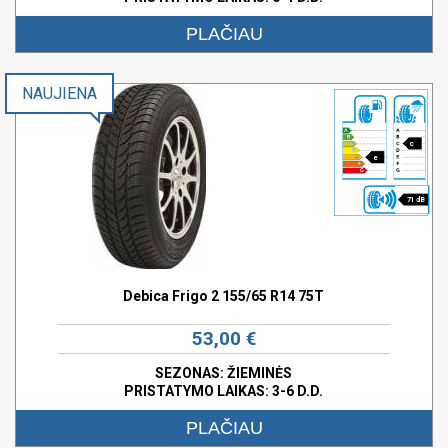
PLAČIAU
NAUJIENA
c
e
71 dB
Debica Frigo 2 155/65 R14 75T
53,00 €
SEZONAS: ŽIEMINĖS
PRISTATYMO LAIKAS: 3-6 D.D.
PLAČIAU