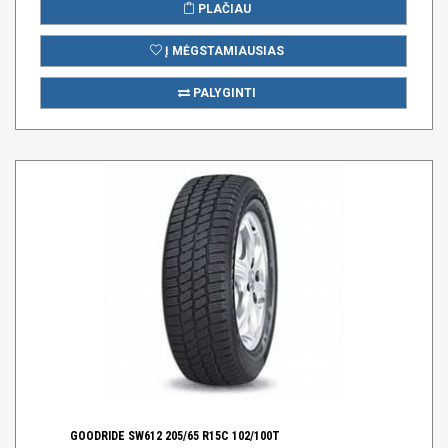
PLAČIAU
Į MĖGSTAMIAUSIAS
PALYGINTI
GOODRIDE SW612 205/65 R15C 102/100T