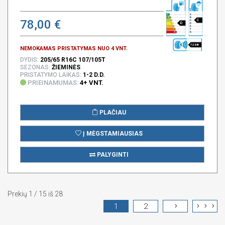
78,00 €
C
D
72 DB
NEMOKAMAS PRISTATYMAS NUO 4 VNT.
DYDIS:
205/65 R16C 107/105T
SEZONAS:
ŽIEMINĖS
PRISTATYMO LAIKAS:
1-2 D.D.
PRIEINAMUMAS:
4+ VNT.
PLAČIAU
Į MĖGSTAMIAUSIAS
PALYGINTI
Prekių 1 / 15 iš 28
1
2