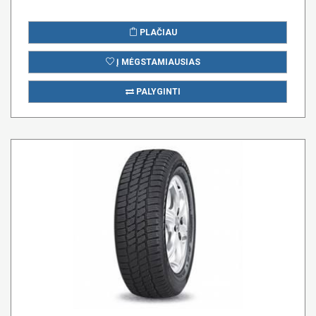
PLAČIAU
Į MĖGSTAMIAUSIAS
PALYGINTI