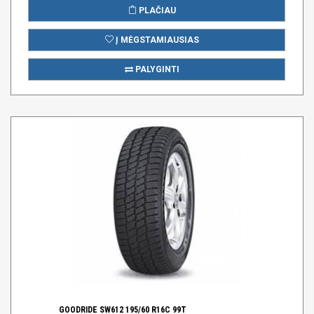
PLAČIAU
Į MĖGSTAMIAUSIAS
PALYGINTI
GOODRIDE SW612 195/60 R16C 99T