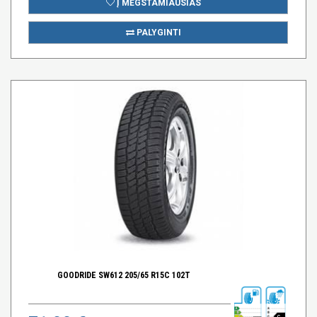
Į MĖGSTAMIAUSIAS
PALYGINTI
GOODRIDE SW612 205/65 R15C 102T
C