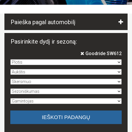
Paieška pagal automobilį
Pasirinkite dydį ir sezoną:
Goodride SW612