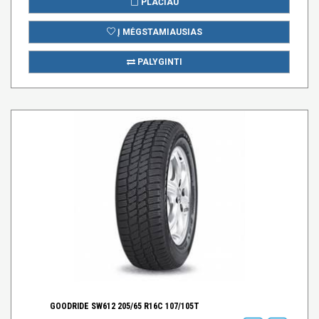
PLAČIAU
Į MĖGSTAMIAUSIAS
PALYGINTI
GOODRIDE SW612 205/65 R16C 107/105T