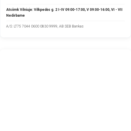
Atsiimk Vilniuje: Vilkpedės g. 2 I-IV 09:00-17:00, V 09:00-16:00, VI - VII
Nedirbame
A/S: LT75 7044 0600 0830 9999, AB SEB Bankas