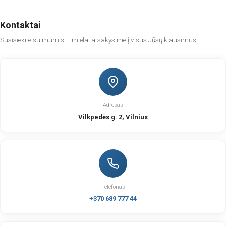
Kontaktai
Susisiekite su mumis – mielai atsakysime į visus Jūsų klausimus
Adresas
Vilkpedės g. 2, Vilnius
Telefonas
+370 689 777 44