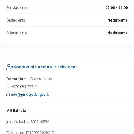
Penktadienis
09:00 - 16:00
Šeštadienis
Nedirbame
Sekmadienis
Nedirbame
Kontaktinis asmuo ir rekvizitai
Domantas
– Specialistas
+370 689 777 44
info@pirkitpadangas.lt
MB Ratneta
Įmonės kodas: 305246592
PVM kodas: LT100012638317