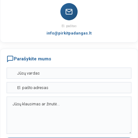
El. paštas
info@pirkitpadangas.lt
Parašykite mums