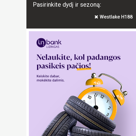
Pasirinkite dydį ir sezoną:
Westlake H188