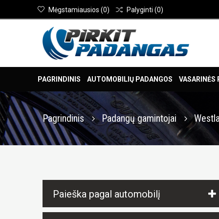
Mėgstamiausios
(
0
)
Palyginti
(
0
)
PAGRINDINIS
AUTOMOBILIŲ PADANGOS
VASARINĖS
Pagrindinis
Padangų gamintojai
Westl
Paieška pagal automobilį