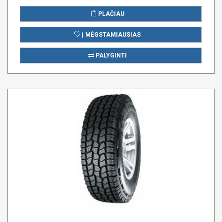
PLAČIAU
Į MĖGSTAMIAUSIAS
PALYGINTI