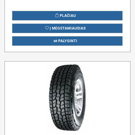
PLAČIAU
Į MĖGSTAMIAUSIAS
PALYGINTI