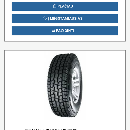
PLAČIAU
Į MĖGSTAMIAUSIAS
PALYGINTI