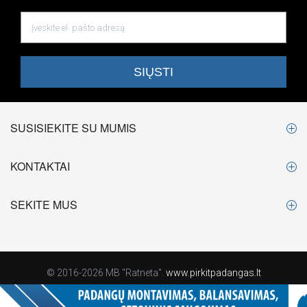
SUSISIEKITE SU MUMIS
KONTAKTAI
SEKITE MUS
© 2016-2026 MB "Ratneta".
www.pirkitpadangas.lt