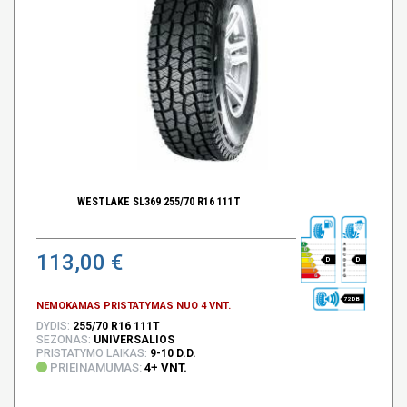
WESTLAKE SL369 255/70 R16 111T
113,00 €
D
D
72 DB
NEMOKAMAS PRISTATYMAS NUO 4 VNT.
DYDIS:
255/70 R16 111T
SEZONAS:
UNIVERSALIOS
PRISTATYMO LAIKAS:
9-10 D.D.
PRIEINAMUMAS:
4+ VNT.