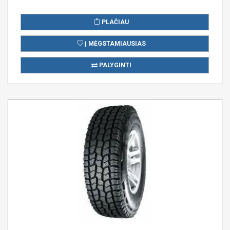
PLAČIAU
Į MĖGSTAMIAUSIAS
PALYGINTI