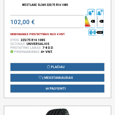
WESTLAKE SL369 225/75 R16 108S
102,00 €
D
D
72 DB
NEMOKAMAS PRISTATYMAS NUO 4 VNT.
DYDIS:
225/75 R16 108S
SEZONAS:
UNIVERSALIOS
PRISTATYMO LAIKAS:
7-8 D.D.
PRIEINAMUMAS:
4+ VNT.
PLAČIAU
Į MĖGSTAMIAUSIAS
PALYGINTI