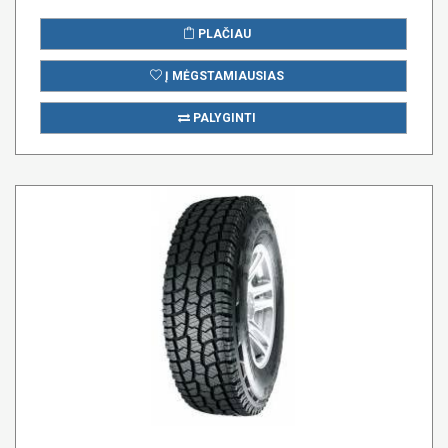
PLAČIAU
Į MĖGSTAMIAUSIAS
PALYGINTI