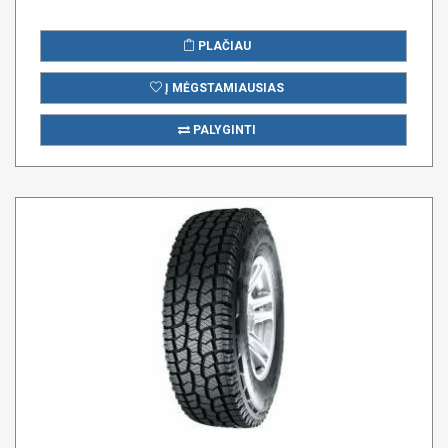
PLAČIAU
Į MĖGSTAMIAUSIAS
PALYGINTI