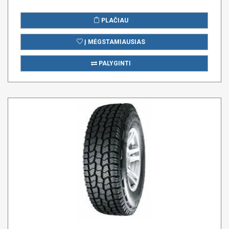
PLAČIAU
Į MĖGSTAMIAUSIAS
PALYGINTI