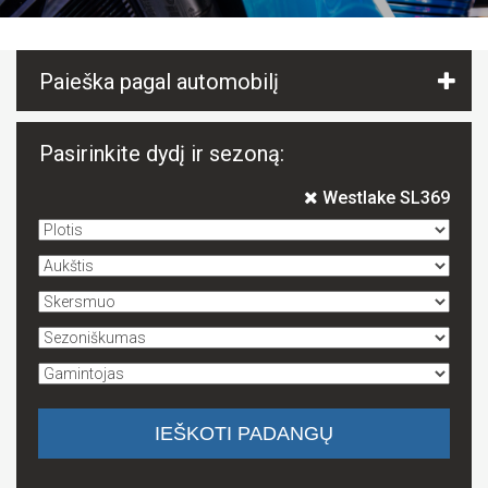
Paieška pagal automobilį
Pasirinkite dydį ir sezoną:
Westlake SL369