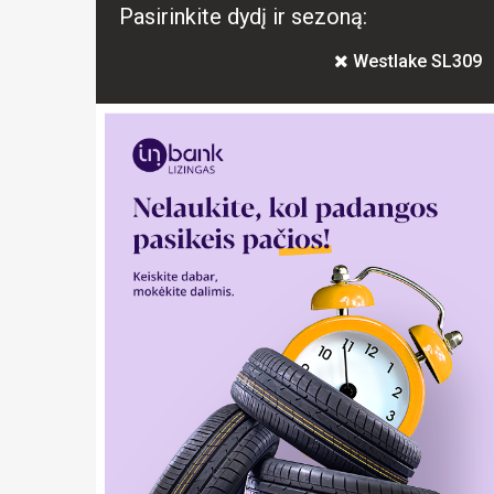
Pasirinkite dydį ir sezoną:
Westlake SL309