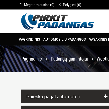
Mėgstamiausios
(
0
)
Palyginti
(
0
)
PAGRINDINIS
AUTOMOBILIŲ PADANGOS
VASARINĖS
Pagrindinis
Padangų gamintojai
Westl
Paieška pagal automobilį