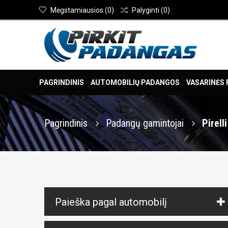
Mėgstamiausios
(
0
)
Palyginti
(
0
)
PAGRINDINIS
AUTOMOBILIŲ PADANGOS
VASARINĖS
Pagrindinis
Padangų gamintojai
Pirelli
Paieška pagal automobilį