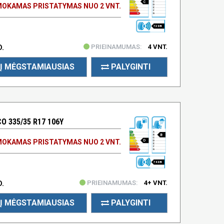
C
OKAMAS PRISTATYMAS NUO 2 VNT.
72 DB
PRIEINAMUMAS:
4 VNT.
D.
Į MĖGSTAMIAUSIAS
PALYGINTI
O 335/35 R17 106Y
B
OKAMAS PRISTATYMAS NUO 2 VNT.
D
74 DB
PRIEINAMUMAS:
4+ VNT.
D.
Į MĖGSTAMIAUSIAS
PALYGINTI