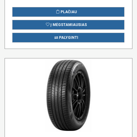
PLAČIAU
Į MĖGSTAMIAUSIAS
PALYGINTI