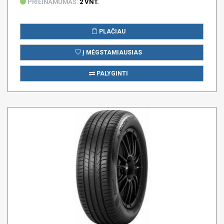
PRIEINAMUMAS:
2 VNT.
PLAČIAU
Į MĖGSTAMIAUSIAS
PALYGINTI