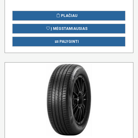
PLAČIAU
Į MĖGSTAMIAUSIAS
PALYGINTI