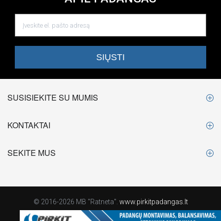
SUSISIEKITE SU MUMIS
KONTAKTAI
SEKITE MUS
© 2016-2026 MB "Ratneta".
www.pirkitpadangas.lt