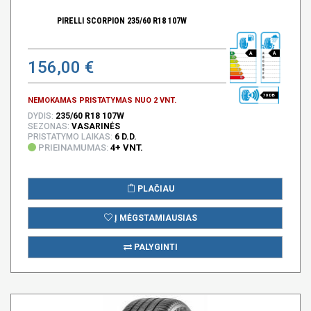
PIRELLI SCORPION 235/60 R18 107W
A
A
156,00 €
70 DB
NEMOKAMAS PRISTATYMAS NUO 2 VNT.
DYDIS:
235/60 R18 107W
SEZONAS:
VASARINĖS
PRISTATYMO LAIKAS:
6 D.D.
PRIEINAMUMAS:
4+ VNT.
PLAČIAU
Į MĖGSTAMIAUSIAS
PALYGINTI