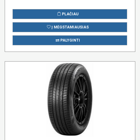
PLAČIAU
Į MĖGSTAMIAUSIAS
PALYGINTI