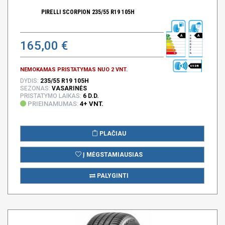
PIRELLI SCORPION 235/55 R19 105H
A
A
165,00 €
69 DB
NEMOKAMAS PRISTATYMAS NUO 2 VNT.
DYDIS:
235/55 R19 105H
SEZONAS:
VASARINĖS
PRISTATYMO LAIKAS:
6 D.D.
PRIEINAMUMAS:
4+ VNT.
PLAČIAU
Į MĖGSTAMIAUSIAS
PALYGINTI