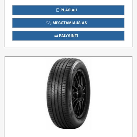
PLAČIAU
Į MĖGSTAMIAUSIAS
PALYGINTI