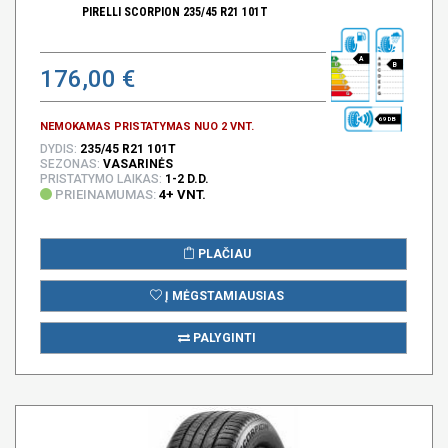
PIRELLI SCORPION 235/45 R21 101T
A
B
176,00 €
69 DB
NEMOKAMAS PRISTATYMAS NUO 2 VNT.
DYDIS:
235/45 R21 101T
SEZONAS:
VASARINĖS
PRISTATYMO LAIKAS:
1-2 D.D.
PRIEINAMUMAS:
4+ VNT.
PLAČIAU
Į MĖGSTAMIAUSIAS
PALYGINTI