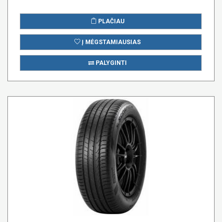
PLAČIAU
Į MĖGSTAMIAUSIAS
PALYGINTI