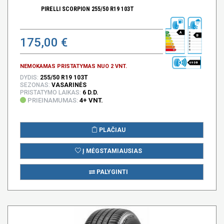
PIRELLI SCORPION 255/50 R19 103T
A
B
175,00 €
69 DB
NEMOKAMAS PRISTATYMAS NUO 2 VNT.
DYDIS:
255/50 R19 103T
SEZONAS:
VASARINĖS
PRISTATYMO LAIKAS:
6 D.D.
PRIEINAMUMAS:
4+ VNT.
PLAČIAU
Į MĖGSTAMIAUSIAS
PALYGINTI