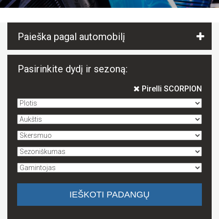
Paieška pagal automobilį
Pasirinkite dydį ir sezoną:
Pirelli SCORPION