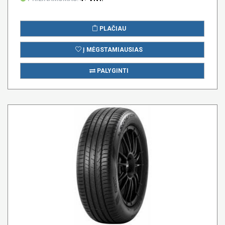
PLAČIAU
Į MĖGSTAMIAUSIAS
PALYGINTI