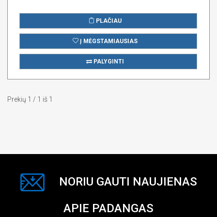
PLAČIAU
Į MĖGSTAMIAUSIAS
PALYGINTI
Prekių 1 / 1 iš 1
NORIU GAUTI NAUJIENAS
APIE PADANGAS