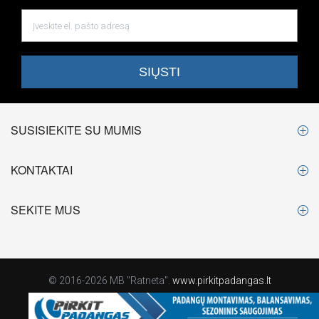
SUSISIEKITE SU MUMIS
KONTAKTAI
SEKITE MUS
© 2016-2026 MB "Ratneta".
www.pirkitpadangas.lt