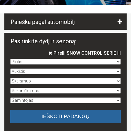
Paieška pagal automobilį
Pasirinkite dydį ir sezoną:
Pirelli SNOW CONTROL SERIE III