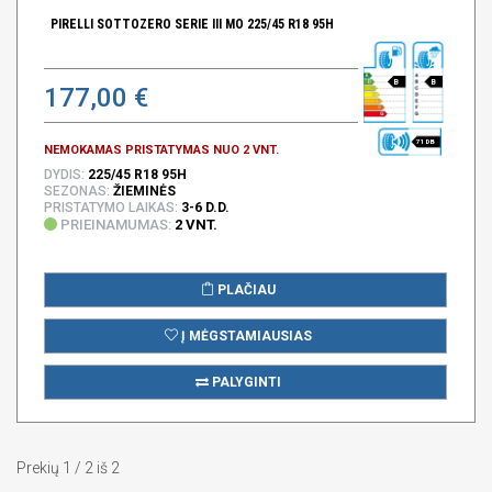
PIRELLI SOTTOZERO SERIE III MO 225/45 R18 95H
B
B
177,00 €
71 DB
NEMOKAMAS PRISTATYMAS NUO 2 VNT.
DYDIS:
225/45 R18 95H
SEZONAS:
ŽIEMINĖS
PRISTATYMO LAIKAS:
3-6 D.D.
PRIEINAMUMAS:
2 VNT.
PLAČIAU
Į MĖGSTAMIAUSIAS
PALYGINTI
Prekių 1 / 2 iš 2