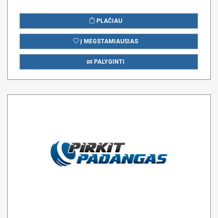
PLAČIAU
Į MĖGSTAMIAUSIAS
PALYGINTI