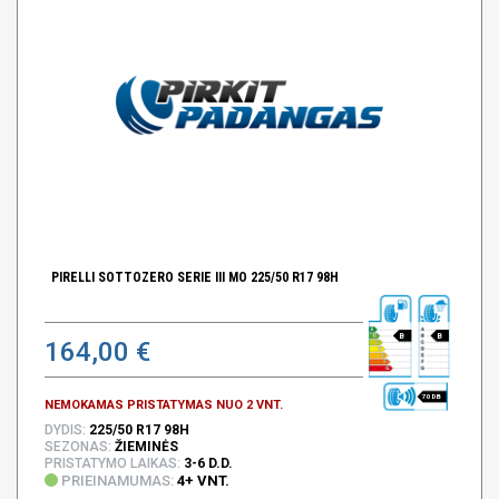
PIRELLI SOTTOZERO SERIE III MO 225/50 R17 98H
B
B
164,00 €
70 DB
NEMOKAMAS PRISTATYMAS NUO 2 VNT.
DYDIS:
225/50 R17 98H
SEZONAS:
ŽIEMINĖS
PRISTATYMO LAIKAS:
3-6 D.D.
PRIEINAMUMAS:
4+ VNT.