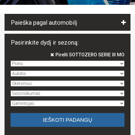
Paieška pagal automobilį
Pasirinkite dydį ir sezoną:
Pirelli SOTTOZERO SERIE III MO