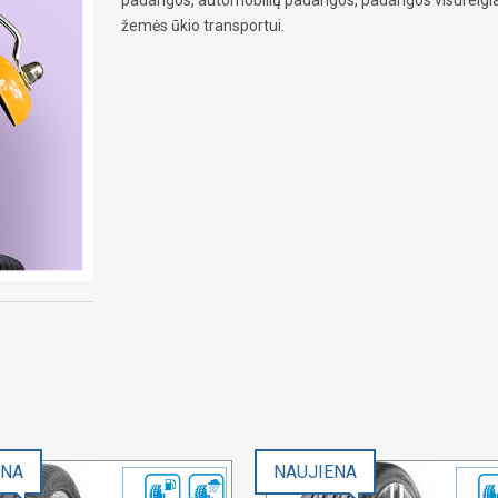
žemės ūkio transportui.
ENA
NAUJIENA