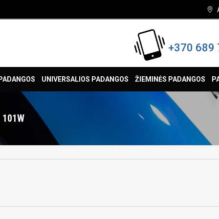
+370 689 
 PADANGOS
UNIVERSALIOS PADANGOS
ŽIEMINĖS PADANGOS
P
7 101W