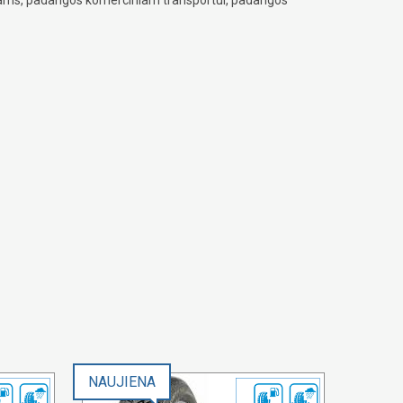
NAUJIENA