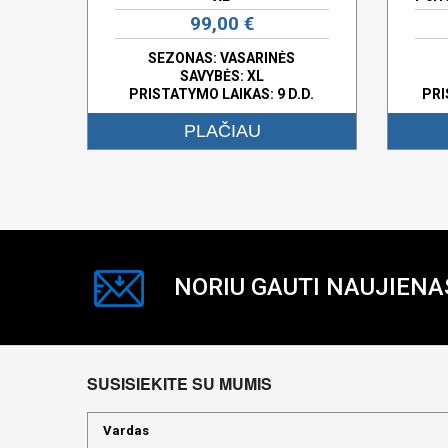
99,00 €
SEZONAS: VASARINĖS
SAVYBĖS:
XL
PRISTATYMO LAIKAS: 9 D.D.
PRI
PLAČIAU
NORIU GAUTI NAUJIENA
SUSISIEKITE SU MUMIS