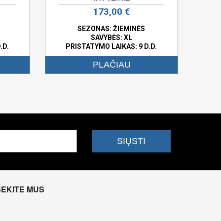
173,00 €
SEZONAS: ŽIEMINĖS
SAVYBĖS:
XL
.D.
PRISTATYMO LAIKAS: 9 D.D.
PLAČIAU
SEKITE MUS