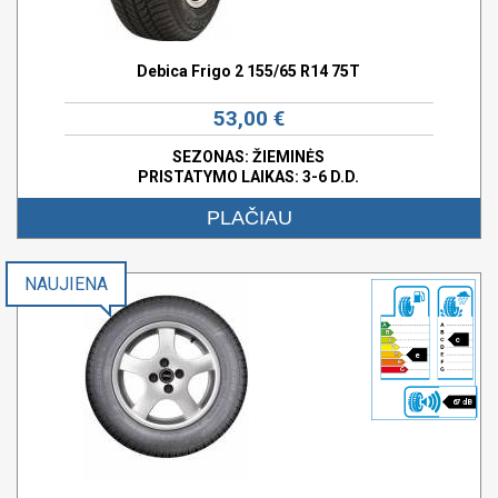
Debica Frigo 2 155/65 R14 75T
53,00 €
SEZONAS: ŽIEMINĖS
PRISTATYMO LAIKAS: 3-6 D.D.
PLAČIAU
NAUJIENA
c
e
67 dB