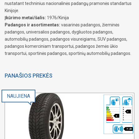
nustatant techninius nacionalinės padangų pramonės standartus
Kinijoje.
Įkūrimo metai/šalis:
1976/Kinija
Padangos ir asortimentas:
vasarinės padangos, žieminės
padangos, universalios padangos, dygliuotos padangos,
automobilių padangos, padangos visureigiams, SUV padangos,
padangos komerciniam transportui, padangos žemės ūkio
transportui, sportinės padangos, sportinių automobilių padangos.
PANAŠIOS PREKĖS
NAUJIENA
c
e
71 dB