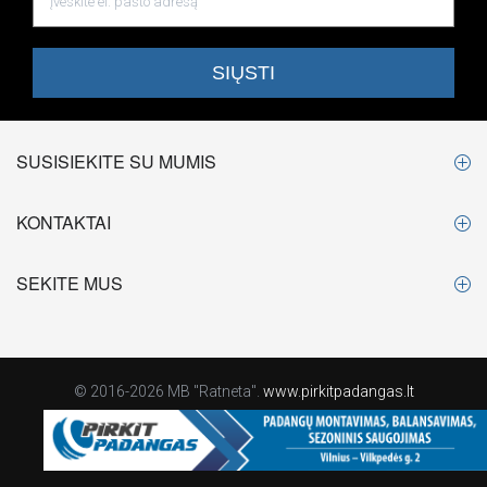
SUSISIEKITE SU MUMIS
KONTAKTAI
SEKITE MUS
© 2016-2026 MB "Ratneta".
www.pirkitpadangas.lt