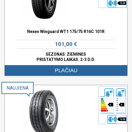
70 dB
Nexen Winguard WT1 175/75 R16C 101R
101,00 €
SEZONAS: ŽIEMINĖS
PRISTATYMO LAIKAS: 2-3 D.D.
PLAČIAU
NAUJIENA
D
D
73 dB