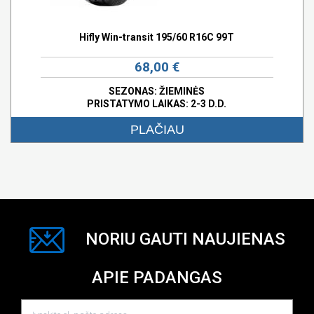
Hifly Win-transit 195/60 R16C 99T
68,00 €
SEZONAS: ŽIEMINĖS
PRISTATYMO LAIKAS: 2-3 D.D.
PLAČIAU
NORIU GAUTI NAUJIENAS
APIE PADANGAS