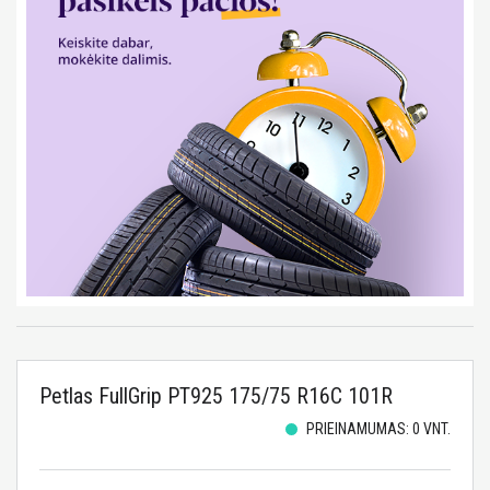
Petlas FullGrip PT925 175/75 R16C 101R
PRIEINAMUMAS: 0 VNT.