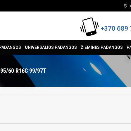
+370 689 
 PADANGOS
UNIVERSALIOS PADANGOS
ŽIEMINĖS PADANGOS
P
95/60 R16C 99/97T