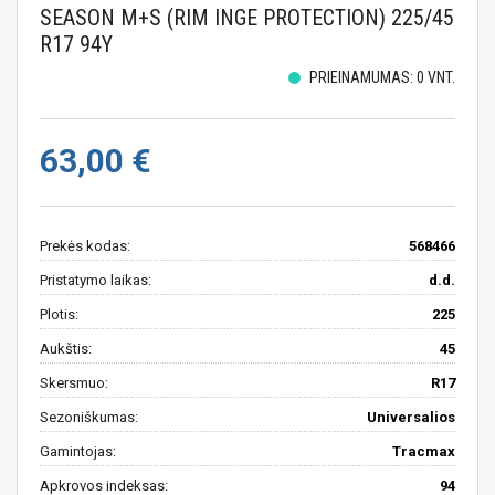
SEASON M+S (RIM INGE PROTECTION) 225/45
R17 94Y
PRIEINAMUMAS: 0 VNT.
63,00 €
Prekės kodas:
568466
Pristatymo laikas:
d.d.
Plotis:
225
Aukštis:
45
Skersmuo:
R17
Sezoniškumas:
Universalios
Gamintojas:
Tracmax
Apkrovos indeksas:
94