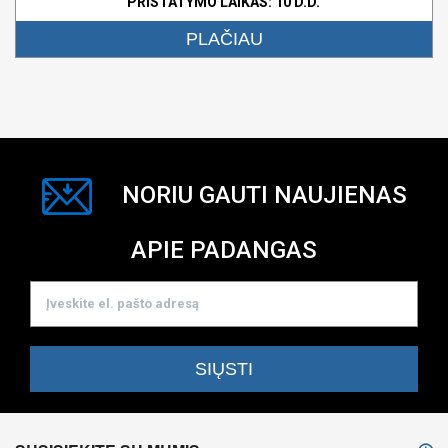
PRISTATYMO LAIKAS: 10 D.D.
PLAČIAU
NORIU GAUTI NAUJIENAS
APIE PADANGAS