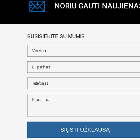
NORIU GAUTI NAUJIENA
SUSISIEKITE SU MUMIS
SIŲSTI UŽKLAUSĄ