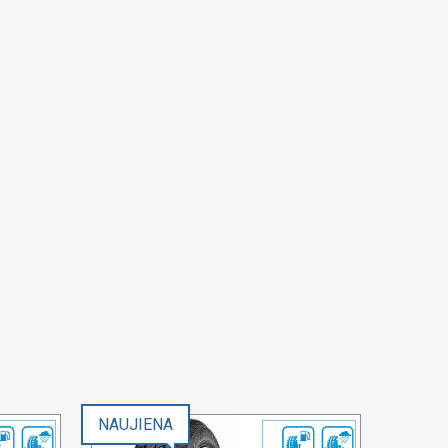
NAUJIENA