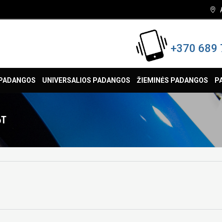
+370 689 
 PADANGOS
UNIVERSALIOS PADANGOS
ŽIEMINĖS PADANGOS
P
6T