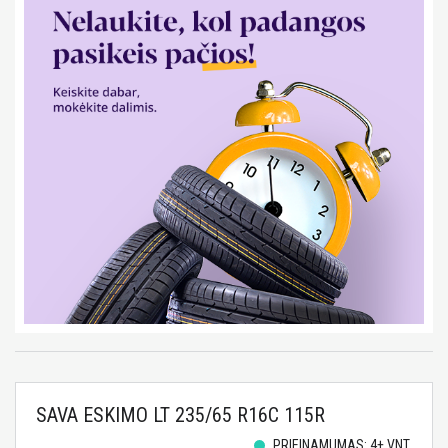
SAVA ESKIMO LT 235/65 R16C 115R
PRIEINAMUMAS: 4+ VNT.