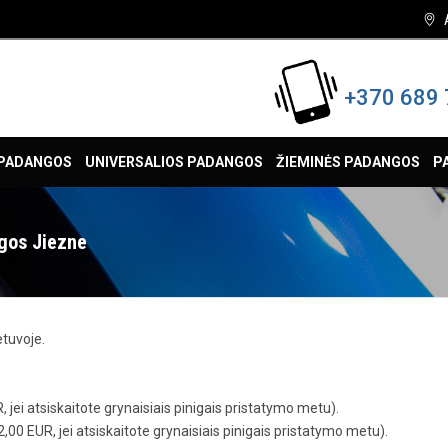
+370 689 
 PADANGOS
UNIVERSALIOS PADANGOS
ŽIEMINĖS PADANGOS
P
gos Jiezne
tuvoje.
, jei atsiskaitote grynaisiais pinigais pristatymo metu).
,00 EUR, jei atsiskaitote grynaisiais pinigais pristatymo metu).