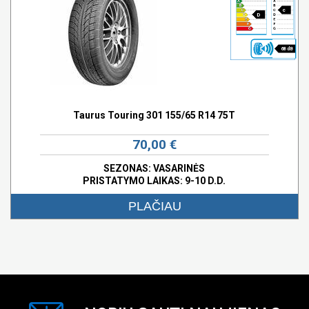
c
D
68 dB
Taurus Touring 301 155/65 R14 75T
70,00 €
SEZONAS: VASARINĖS
PRISTATYMO LAIKAS: 9-10 D.D.
PLAČIAU