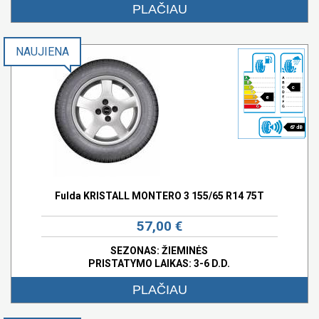
PLAČIAU
NAUJIENA
c
e
67 dB
Fulda KRISTALL MONTERO 3 155/65 R14 75T
57,00 €
SEZONAS: ŽIEMINĖS
PRISTATYMO LAIKAS: 3-6 D.D.
PLAČIAU