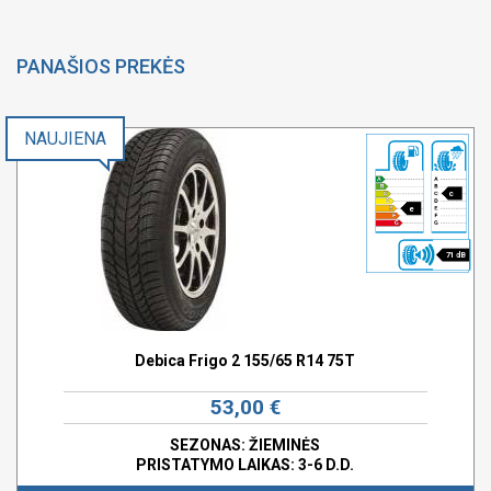
PANAŠIOS PREKĖS
NAUJIENA
c
e
71 dB
Debica Frigo 2 155/65 R14 75T
53,00 €
SEZONAS: ŽIEMINĖS
PRISTATYMO LAIKAS: 3-6 D.D.