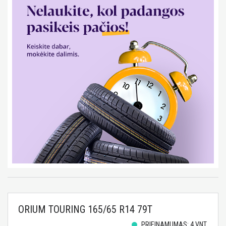
ORIUM TOURING 165/65 R14 79T
PRIEINAMUMAS: 4 VNT.