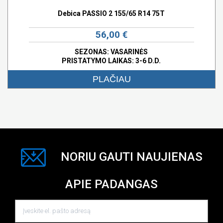
Debica PASSIO 2 155/65 R14 75T
56,00 €
SEZONAS: VASARINĖS
PRISTATYMO LAIKAS: 3-6 D.D.
PLAČIAU
NORIU GAUTI NAUJIENAS
APIE PADANGAS