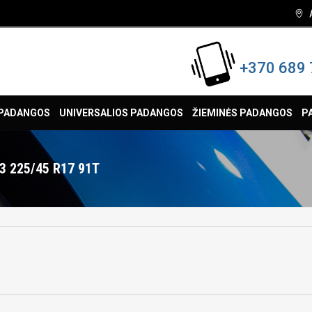
+370 689 
 PADANGOS
UNIVERSALIOS PADANGOS
ŽIEMINĖS PADANGOS
P
 225/45 R17 91T