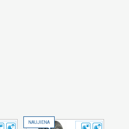
NAUJIENA