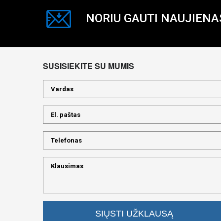
NORIU GAUTI NAUJIENA
SUSISIEKITE SU MUMIS
SIŲSTI UŽKLAUSĄ