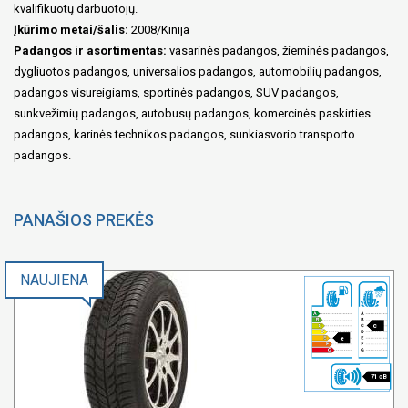
kvalifikuotų darbuotojų.
Įkūrimo metai/šalis:
2008/Kinija
Padangos ir asortimentas:
vasarinės padangos, žieminės padangos,
dygliuotos padangos, universalios padangos, automobilių padangos,
padangos visureigiams, sportinės padangos, SUV padangos,
sunkvežimių padangos, autobusų padangos, komercinės paskirties
padangos, karinės technikos padangos, sunkiasvorio transporto
padangos.
PANAŠIOS PREKĖS
NAUJIENA
c
e
71 dB