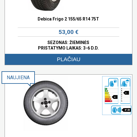
Debica Frigo 2 155/65 R14 75T
53,00 €
SEZONAS: ŽIEMINĖS
PRISTATYMO LAIKAS: 3-6 D.D.
PLAČIAU
NAUJIENA
c
e
67 dB