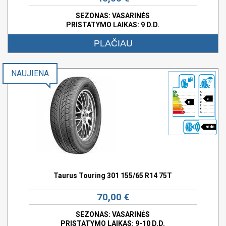
SEZONAS: VASARINĖS
PRISTATYMO LAIKAS: 9 D.D.
PLAČIAU
NAUJIENA
c
D
68 dB
Taurus Touring 301 155/65 R14 75T
70,00 €
SEZONAS: VASARINĖS
PRISTATYMO LAIKAS: 9-10 D.D.