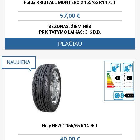
Fulda KRISTALL MONTERO 3 155/65 R14 75T
57,00 €
SEZONAS: ŽIEMINĖS
PRISTATYMO LAIKAS: 3-6 D.D.
PLAČIAU
NAUJIENA
C
c
70 dB
Hifly HF201 155/65 R14 75T
40,00 €