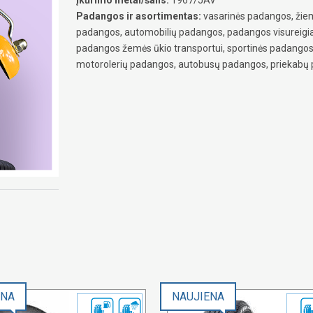
Padangos ir asortimentas:
vasarinės padangos, žiem
padangos, automobilių padangos, padangos visureig
padangos žemės ūkio transportui, sportinės padangos
motorolerių padangos, autobusų padangos, priekabų
ENA
NAUJIENA