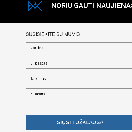
NORIU GAUTI NAUJIENA
SUSISIEKITE SU MUMIS
SIŲSTI UŽKLAUSĄ