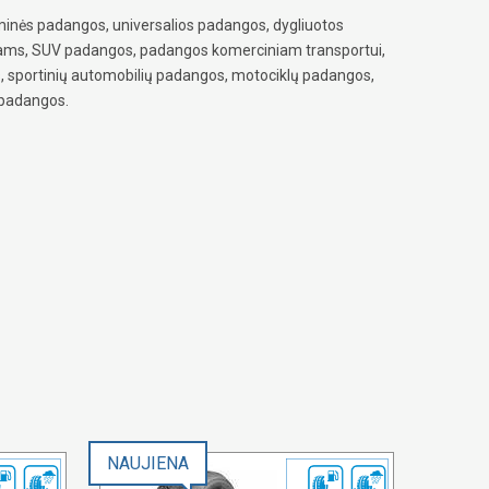
inės padangos, universalios padangos, dygliuotos
iams, SUV padangos, padangos komerciniam transportui,
, sportinių automobilių padangos, motociklų padangos,
 padangos.
NAUJIENA