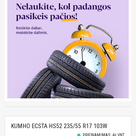
KUMHO ECSTA HS52 235/55 R17 103W
PRIEINAMUMAS: 4+ VNT.