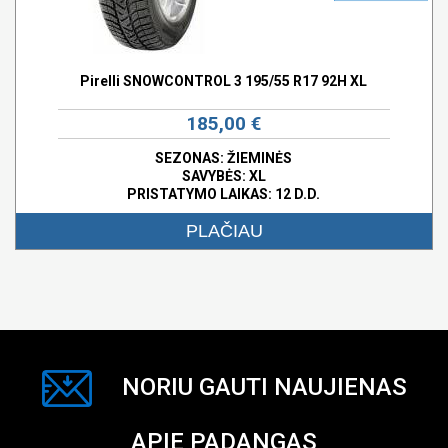
Pirelli SNOWCONTROL 3 195/55 R17 92H XL
185,00 €
SEZONAS: ŽIEMINĖS
SAVYBĖS:
XL
PRISTATYMO LAIKAS: 12 D.D.
PLAČIAU
NORIU GAUTI NAUJIENAS
APIE PADANGAS