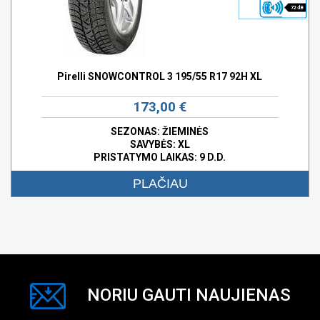
72 dB
Pirelli SNOWCONTROL 3 195/55 R17 92H XL
173,00 €
SEZONAS: ŽIEMINĖS
SAVYBĖS:
XL
PRISTATYMO LAIKAS: 9 D.D.
PLAČIAU
NORIU GAUTI NAUJIENAS