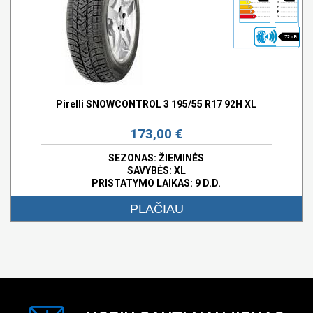
72 dB
Pirelli SNOWCONTROL 3 195/55 R17 92H XL
173,00 €
SEZONAS: ŽIEMINĖS
SAVYBĖS:
XL
PRISTATYMO LAIKAS: 9 D.D.
PLAČIAU