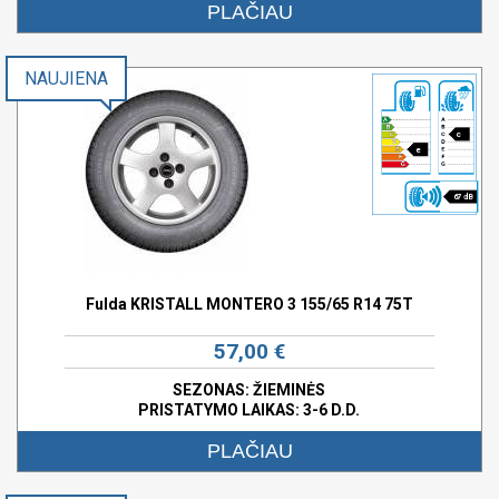
PLAČIAU
NAUJIENA
c
e
67 dB
Fulda KRISTALL MONTERO 3 155/65 R14 75T
57,00 €
SEZONAS: ŽIEMINĖS
PRISTATYMO LAIKAS: 3-6 D.D.
PLAČIAU