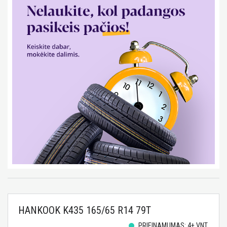
HANKOOK K435 165/65 R14 79T
PRIEINAMUMAS: 4+ VNT.