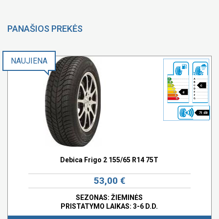
PANAŠIOS PREKĖS
NAUJIENA
c
e
71 dB
Debica Frigo 2 155/65 R14 75T
53,00 €
SEZONAS: ŽIEMINĖS
PRISTATYMO LAIKAS: 3-6 D.D.