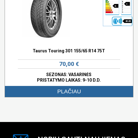
c
D
68 dB
Taurus Touring 301 155/65 R14 75T
70,00 €
SEZONAS: VASARINĖS
PRISTATYMO LAIKAS: 9-10 D.D.
PLAČIAU