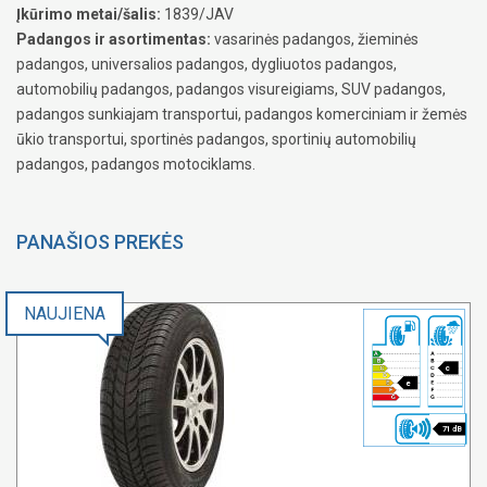
Įkūrimo metai/šalis:
1839/JAV
Padangos ir asortimentas:
vasarinės padangos, žieminės
padangos, universalios padangos, dygliuotos padangos,
automobilių padangos, padangos visureigiams, SUV padangos,
padangos sunkiajam transportui, padangos komerciniam ir žemės
ūkio transportui, sportinės padangos, sportinių automobilių
padangos, padangos motociklams.
PANAŠIOS PREKĖS
NAUJIENA
c
e
71 dB