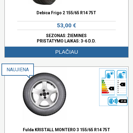
Debica Frigo 2 155/65 R14 75T
53,00 €
SEZONAS: ŽIEMINĖS
PRISTATYMO LAIKAS: 3-6 D.D.
PLAČIAU
NAUJIENA
c
e
67 dB
Fulda KRISTALL MONTERO 3 155/65 R14 75T