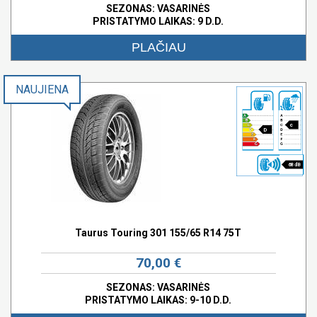
SEZONAS: VASARINĖS
PRISTATYMO LAIKAS: 9 D.D.
PLAČIAU
NAUJIENA
c
D
68 dB
Taurus Touring 301 155/65 R14 75T
70,00 €
SEZONAS: VASARINĖS
PRISTATYMO LAIKAS: 9-10 D.D.