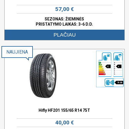
57,00 €
SEZONAS: ŽIEMINĖS
PRISTATYMO LAIKAS: 3-6 D.D.
PLAČIAU
NAUJIENA
C
c
70 dB
Hifly HF201 155/65 R14 75T
40,00 €