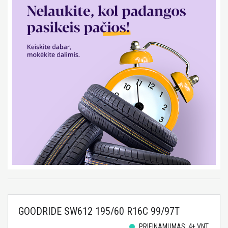
GOODRIDE SW612 195/60 R16C 99/97T
PRIEINAMUMAS: 4+ VNT.