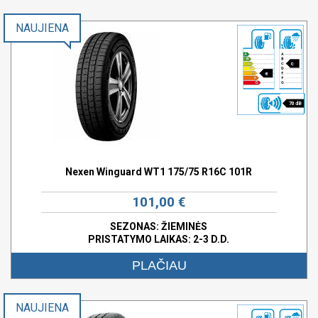
NAUJIENA
c
e
70 dB
Nexen Winguard WT1 175/75 R16C 101R
101,00 €
SEZONAS: ŽIEMINĖS
PRISTATYMO LAIKAS: 2-3 D.D.
PLAČIAU
NAUJIENA