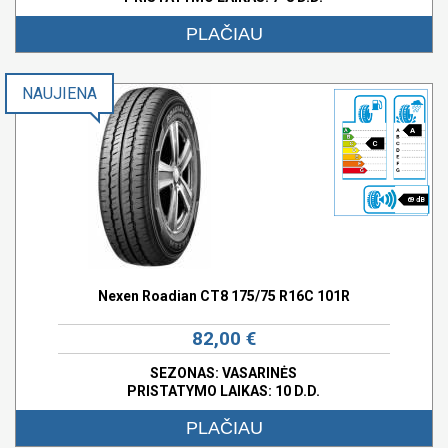
PLAČIAU
NAUJIENA
A
C
69 dB
Nexen Roadian CT8 175/75 R16C 101R
82,00 €
SEZONAS: VASARINĖS
PRISTATYMO LAIKAS: 10 D.D.
PLAČIAU