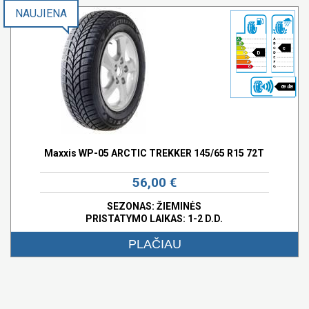
NAUJIENA
c
D
69 dB
Maxxis WP-05 ARCTIC TREKKER 145/65 R15 72T
56,00 €
SEZONAS: ŽIEMINĖS
PRISTATYMO LAIKAS: 1-2 D.D.
PLAČIAU