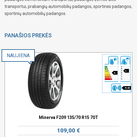
transportui, prabangių automobilių padangos, sportinės padangos,
sportinių automobilių padangos.
PANAŠIOS PREKĖS
NAUJIENA
c
D
70 dB
Minerva F209 135/70 R15 70T
109,00 €