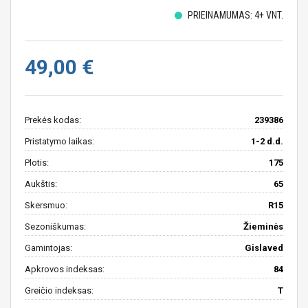
PRIEINAMUMAS: 4+ VNT.
49,00 €
Prekės kodas:
239386
Pristatymo laikas:
1-2 d.d.
Plotis:
175
Aukštis:
65
Skersmuo:
R15
Sezoniškumas:
Žieminės
Gamintojas:
Gislaved
Apkrovos indeksas:
84
Greičio indeksas:
T