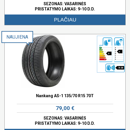
SEZONAS: VASARINĖS
PRISTATYMO LAIKAS: 9-10 D.D.
PLAČIAU
NAUJIENA
c
D
70 dB
Nankang AS-1 135/70 R15 70T
79,00 €
SEZONAS: VASARINĖS
PRISTATYMO LAIKAS: 9-10 D.D.