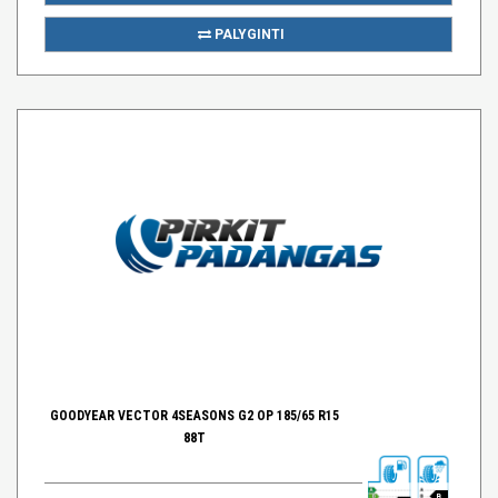
PALYGINTI
GOODYEAR VECTOR 4SEASONS G2 OP 185/65 R15
88T
B