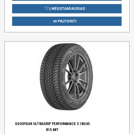
Į MĖGSTAMIAUSIAS
PALYGINTI
GOODYEAR ULTRAGRIP PERFORMANCE 3 185/65
R15 88T