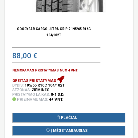
GOODYEAR CARGO ULTRA GRIP 2 195/65 R16C
104/102T
88,00 €
NEMOKAMAS PRISTATYMAS NUO 4 VNT.
GREITAS PRISTATYMAS
DYDIS:
195/65 R16C 104/102T
SEZONAS:
ŽIEMINĖS
PRISTATYMO LAIKAS:
0-1 D.D.
PRIEINAMUMAS:
4+ VNT.
PLAČIAU
Į MĖGSTAMIAUSIAS