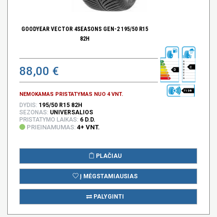
GOODYEAR VECTOR 4SEASONS GEN-2 195/50 R15
82H
88,00 €
C
D
71 DB
NEMOKAMAS PRISTATYMAS NUO 4 VNT.
DYDIS:
195/50 R15 82H
SEZONAS:
UNIVERSALIOS
PRISTATYMO LAIKAS:
6 D.D.
PRIEINAMUMAS:
4+ VNT.
PLAČIAU
Į MĖGSTAMIAUSIAS
PALYGINTI