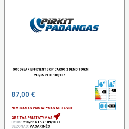
GOODYEAR EFFICIENTGRIP CARGO 2 DEMO 100KM
215/65 R16C 109/107T
B
87,00 €
C
72 DB
NEMOKAMAS PRISTATYMAS NUO 4 VNT.
GREITAS PRISTATYMAS
DYDIS:
215/65 R16C 109/107T
SEZONAS:
VASARINĖS