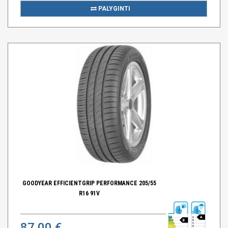
PALYGINTI
GOODYEAR EFFICIENTGRIP PERFORMANCE 205/55
R16 91V
A
B
87,00 €