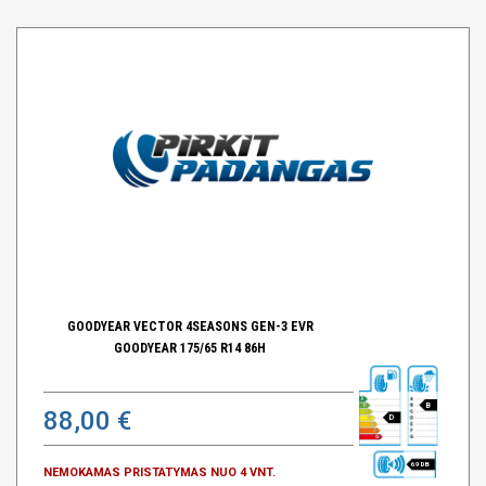
GOODYEAR VECTOR 4SEASONS GEN-3 EVR
GOODYEAR 175/65 R14 86H
B
88,00 €
D
69 DB
NEMOKAMAS PRISTATYMAS NUO 4 VNT.