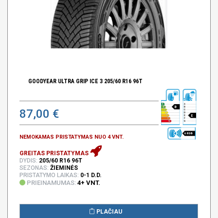
GOODYEAR ULTRA GRIP ICE 3 205/60 R16 96T
B
87,00 €
E
68 DB
NEMOKAMAS PRISTATYMAS NUO 4 VNT.
GREITAS PRISTATYMAS
DYDIS:
205/60 R16 96T
SEZONAS:
ŽIEMINĖS
PRISTATYMO LAIKAS:
0-1 D.D.
PRIEINAMUMAS:
4+ VNT.
PLAČIAU