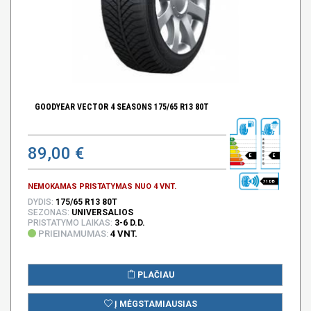
GOODYEAR VECTOR 4 SEASONS 175/65 R13 80T
89,00 €
E
E
71 DB
NEMOKAMAS PRISTATYMAS NUO 4 VNT.
DYDIS:
175/65 R13 80T
SEZONAS:
UNIVERSALIOS
PRISTATYMO LAIKAS:
3-6 D.D.
PRIEINAMUMAS:
4 VNT.
PLAČIAU
Į MĖGSTAMIAUSIAS