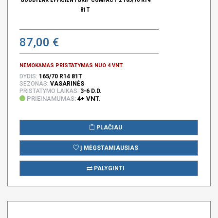
81T
87,00 €
NEMOKAMAS PRISTATYMAS NUO 4 VNT.
DYDIS:
165/70 R14 81T
SEZONAS:
VASARINĖS
PRISTATYMO LAIKAS:
3-6 D.D.
PRIEINAMUMAS:
4+ VNT.
PLAČIAU
Į MĖGSTAMIAUSIAS
PALYGINTI