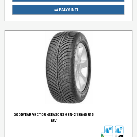
PALYGINTI
GOODYEAR VECTOR 4SEASONS GEN-2 185/65 R15
88V
B