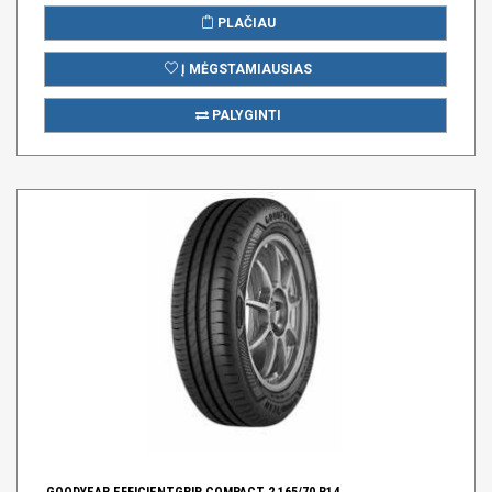
PLAČIAU
Į MĖGSTAMIAUSIAS
PALYGINTI
GOODYEAR EFFICIENTGRIP COMPACT 2 165/70 R14