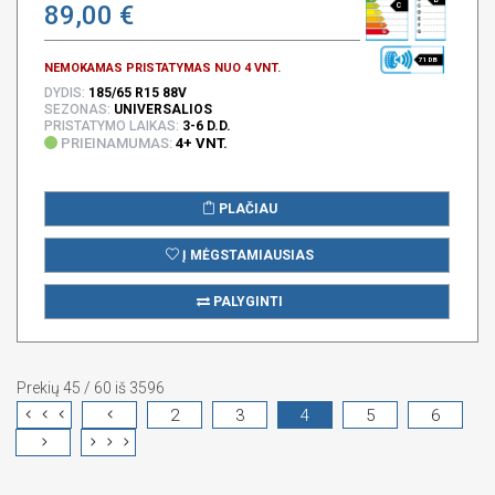
89,00 €
C
71 DB
NEMOKAMAS PRISTATYMAS NUO 4 VNT.
DYDIS:
185/65 R15 88V
SEZONAS:
UNIVERSALIOS
PRISTATYMO LAIKAS:
3-6 D.D.
PRIEINAMUMAS:
4+ VNT.
PLAČIAU
Į MĖGSTAMIAUSIAS
PALYGINTI
Prekių 45 / 60 iš 3596
2
3
4
5
6