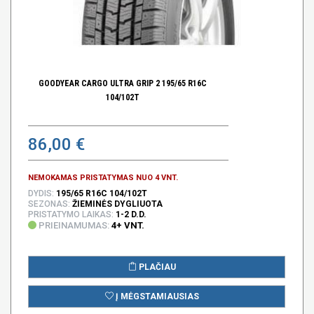
GOODYEAR CARGO ULTRA GRIP 2 195/65 R16C
104/102T
86,00 €
NEMOKAMAS PRISTATYMAS NUO 4 VNT.
DYDIS:
195/65 R16C 104/102T
SEZONAS:
ŽIEMINĖS DYGLIUOTA
PRISTATYMO LAIKAS:
1-2 D.D.
PRIEINAMUMAS:
4+ VNT.
PLAČIAU
Į MĖGSTAMIAUSIAS