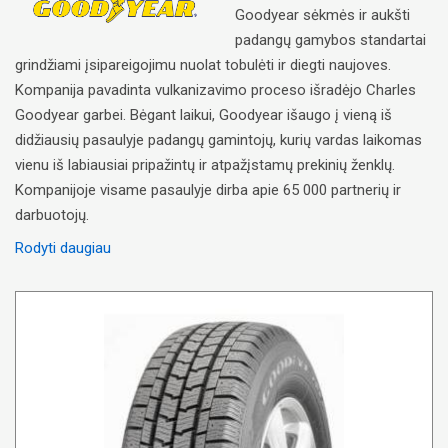
Goodyear sėkmės ir aukšti
padangų gamybos standartai
grindžiami įsipareigojimu nuolat tobulėti ir diegti naujoves.
Kompanija pavadinta vulkanizavimo proceso išradėjo Charles
Goodyear garbei. Bėgant laikui, Goodyear išaugo į vieną iš
didžiausių pasaulyje padangų gamintojų, kurių vardas laikomas
vienu iš labiausiai pripažintų ir atpažįstamų prekinių ženklų.
Kompanijoje visame pasaulyje dirba apie 65 000 partnerių ir
darbuotojų.
Rodyti daugiau