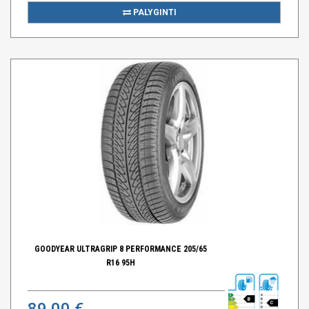
PALYGINTI
GOODYEAR ULTRAGRIP 8 PERFORMANCE 205/65
R16 95H
B
89,00 €
C