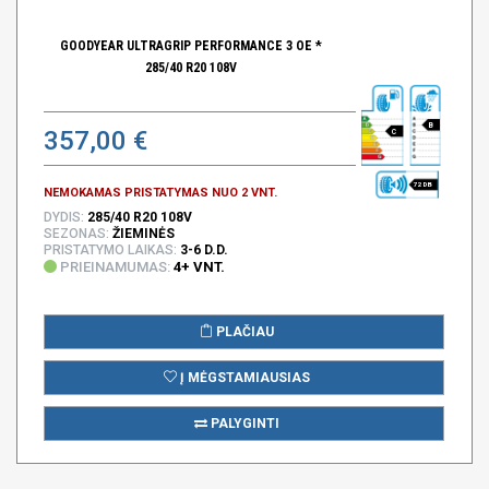
GOODYEAR ULTRAGRIP PERFORMANCE 3 OE *
285/40 R20 108V
B
357,00 €
C
72 DB
NEMOKAMAS PRISTATYMAS NUO 2 VNT.
DYDIS:
285/40 R20 108V
SEZONAS:
ŽIEMINĖS
PRISTATYMO LAIKAS:
3-6 D.D.
PRIEINAMUMAS:
4+ VNT.
PLAČIAU
Į MĖGSTAMIAUSIAS
PALYGINTI