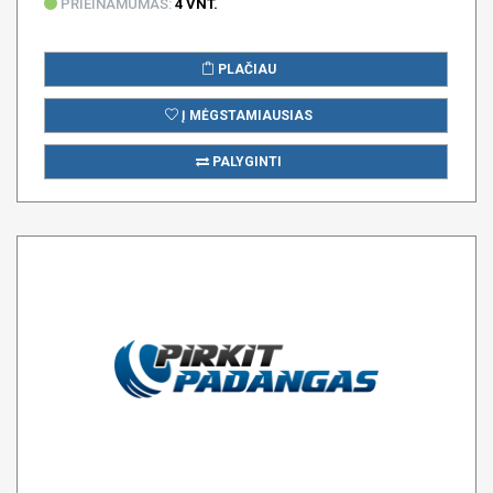
PRIEINAMUMAS:
4 VNT.
PLAČIAU
Į MĖGSTAMIAUSIAS
PALYGINTI