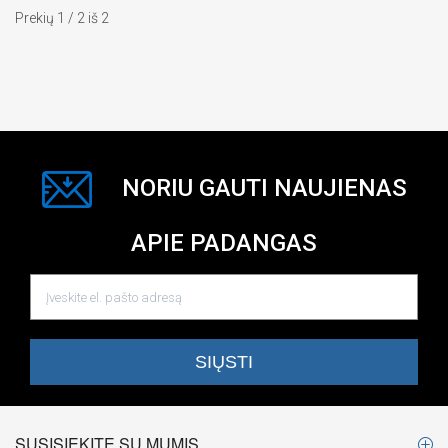
Prekių 1 / 2 iš 2
NORIU GAUTI NAUJIENAS
APIE PADANGAS
SUSISIEKITE SU MUMIS