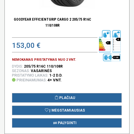
GOODYEAR EFFICIENTGRIP CARGO 2 205/75 R16C
110/108R
A
153,00 €
C
71 DB
NEMOKAMAS PRISTATYMAS NUO 2 VNT.
DYDIS:
205/75 R16C 110/108R
SEZONAS:
VASARINĖS
PRISTATYMO LAIKAS:
1-2 D.D.
PRIEINAMUMAS:
4+ VNT.
PLAČIAU
Į MĖGSTAMIAUSIAS
PALYGINTI