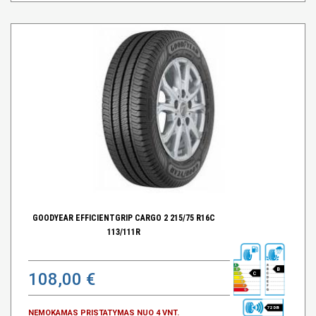
GOODYEAR EFFICIENTGRIP CARGO 2 215/75 R16C
113/111R
B
108,00 €
C
72 DB
NEMOKAMAS PRISTATYMAS NUO 4 VNT.