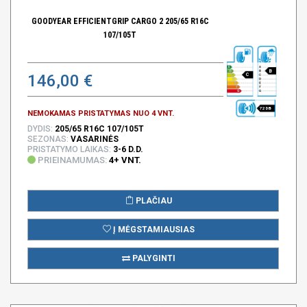
GOODYEAR EFFICIENTGRIP CARGO 2 205/65 R16C
107/105T
B
146,00 €
C
72 DB
NEMOKAMAS PRISTATYMAS NUO 4 VNT.
DYDIS:
205/65 R16C 107/105T
SEZONAS:
VASARINĖS
PRISTATYMO LAIKAS:
3-6 D.D.
PRIEINAMUMAS:
4+ VNT.
PLAČIAU
Į MĖGSTAMIAUSIAS
PALYGINTI