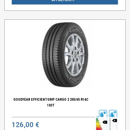
GOODYEAR EFFICIENTGRIP CARGO 2 205/65 R16C
103T
B
126,00 €
C