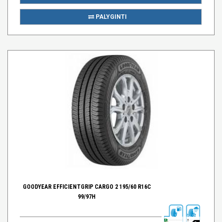
PALYGINTI
GOODYEAR EFFICIENTGRIP CARGO 2 195/60 R16C
99/97H