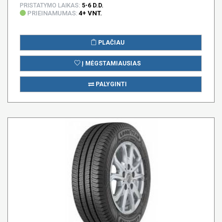
PRISTATYMO LAIKAS:
5-6 D.D.
PRIEINAMUMAS:
4+ VNT.
PLAČIAU
Į MĖGSTAMIAUSIAS
PALYGINTI