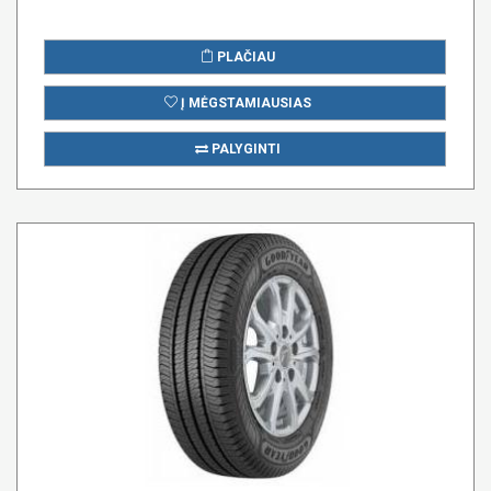
PLAČIAU
Į MĖGSTAMIAUSIAS
PALYGINTI