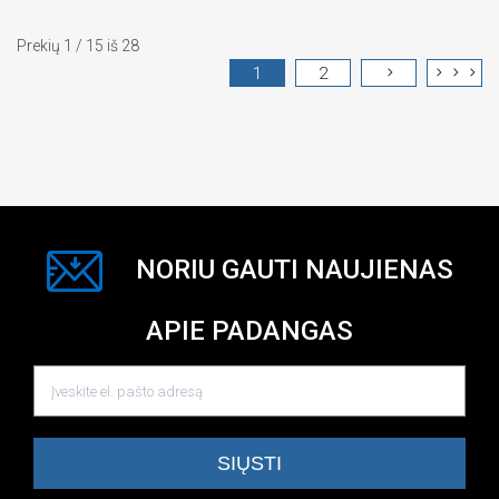
Prekių 1 / 15 iš 28
1
2
NORIU GAUTI NAUJIENAS
APIE PADANGAS