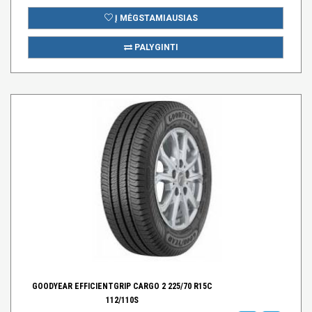
Į MĖGSTAMIAUSIAS
PALYGINTI
GOODYEAR EFFICIENTGRIP CARGO 2 225/70 R15C
112/110S