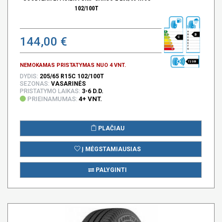
102/100T
B
144,00 €
C
72 DB
NEMOKAMAS PRISTATYMAS NUO 4 VNT.
DYDIS:
205/65 R15C 102/100T
SEZONAS:
VASARINĖS
PRISTATYMO LAIKAS:
3-6 D.D.
PRIEINAMUMAS:
4+ VNT.
PLAČIAU
Į MĖGSTAMIAUSIAS
PALYGINTI