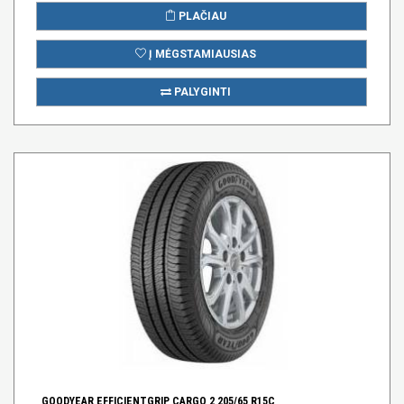
PLAČIAU
Į MĖGSTAMIAUSIAS
PALYGINTI
GOODYEAR EFFICIENTGRIP CARGO 2 205/65 R15C