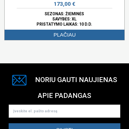
173,00 €
SEZONAS: ŽIEMINĖS
SAVYBĖS:
XL
PRISTATYMO LAIKAS: 10 D.D.
PLAČIAU
NORIU GAUTI NAUJIENAS
APIE PADANGAS