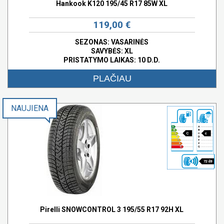
Hankook K120 195/45 R17 85W XL
119,00 €
SEZONAS: VASARINĖS
SAVYBĖS:
XL
PRISTATYMO LAIKAS: 10 D.D.
PLAČIAU
NAUJIENA
C
c
72 dB
Pirelli SNOWCONTROL 3 195/55 R17 92H XL