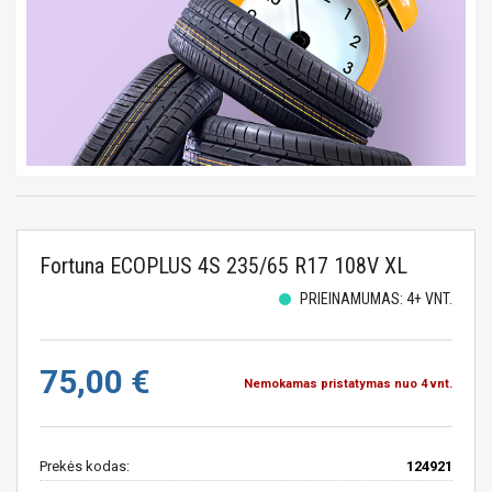
Fortuna ECOPLUS 4S 235/65 R17 108V XL
PRIEINAMUMAS: 4+ VNT.
75,00 €
Nemokamas pristatymas nuo 4 vnt.
Prekės kodas:
124921