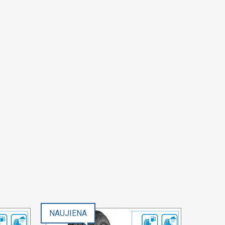
NAUJIENA