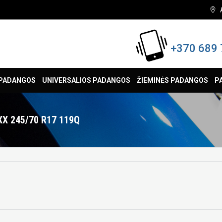
+370 689 
 PADANGOS
UNIVERSALIOS PADANGOS
ŽIEMINĖS PADANGOS
P
X 245/70 R17 119Q