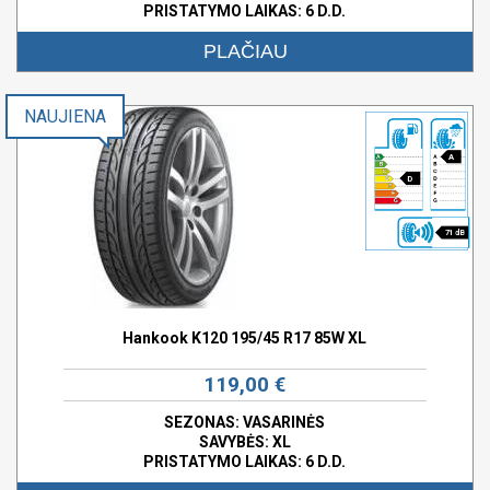
PRISTATYMO LAIKAS: 6 D.D.
PLAČIAU
NAUJIENA
A
D
71 dB
Hankook K120 195/45 R17 85W XL
119,00 €
SEZONAS: VASARINĖS
SAVYBĖS:
XL
PRISTATYMO LAIKAS: 6 D.D.