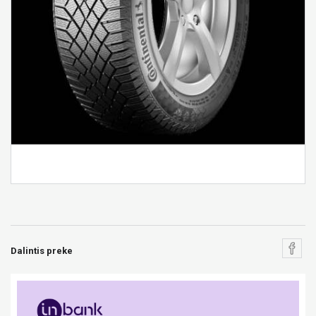
Dalintis preke