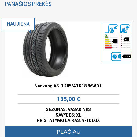
PANAŠIOS PREKĖS
NAUJIENA
c
D
71 dB
Nankang AS-1 205/40 R18 86W XL
135,00 €
SEZONAS: VASARINĖS
SAVYBĖS:
XL
PRISTATYMO LAIKAS: 9-10 D.D.
PLAČIAU