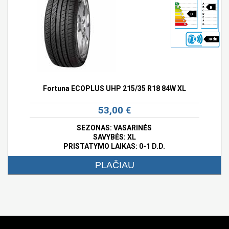
B
D
70 dB
Fortuna ECOPLUS UHP 215/35 R18 84W XL
53,00 €
SEZONAS: VASARINĖS
SAVYBĖS:
XL
PRISTATYMO LAIKAS: 0-1 D.D.
PLAČIAU