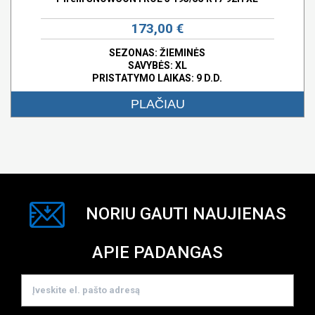
173,00 €
SEZONAS: ŽIEMINĖS
SAVYBĖS:
XL
PRISTATYMO LAIKAS: 9 D.D.
PLAČIAU
NORIU GAUTI NAUJIENAS
APIE PADANGAS