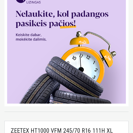
ZEETEX HT1000 VFM 245/70 R16 111H XL