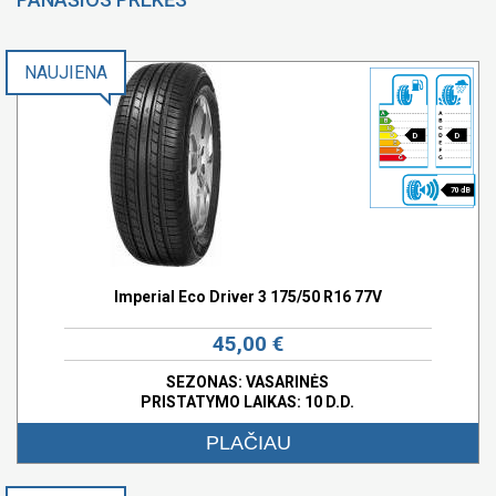
NAUJIENA
D
D
70 dB
Imperial Eco Driver 3 175/50 R16 77V
45,00 €
SEZONAS: VASARINĖS
PRISTATYMO LAIKAS: 10 D.D.
PLAČIAU