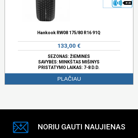
69 dB
Hankook RW08 175/80 R16 91Q
133,00 €
SEZONAS: ŽIEMINĖS
SAVYBĖS:
MINKŠTAS MIŠINYS
PRISTATYMO LAIKAS: 7-8 D.D.
PLAČIAU
NORIU GAUTI NAUJIENAS