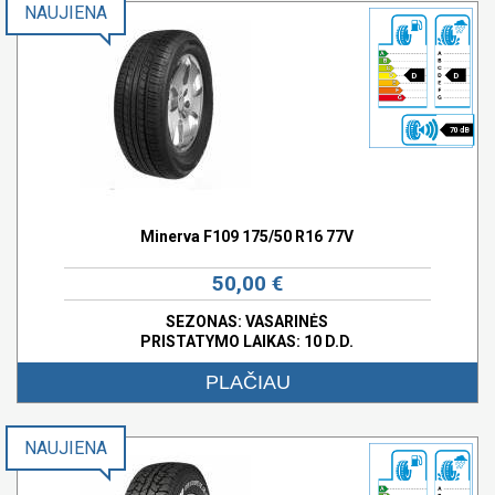
NAUJIENA
D
D
70 dB
Minerva F109 175/50 R16 77V
50,00 €
SEZONAS: VASARINĖS
PRISTATYMO LAIKAS: 10 D.D.
PLAČIAU
NAUJIENA