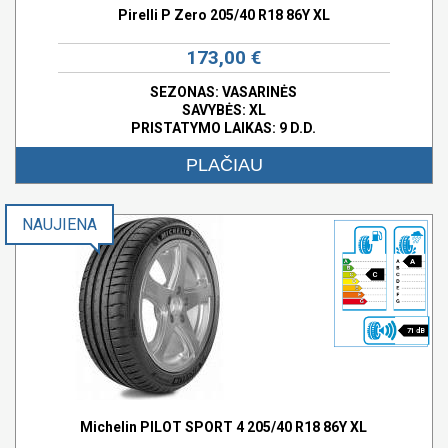
Pirelli P Zero 205/40 R18 86Y XL
173,00 €
SEZONAS: VASARINĖS
SAVYBĖS:
XL
PRISTATYMO LAIKAS: 9 D.D.
PLAČIAU
NAUJIENA
A
C
71 dB
Michelin PILOT SPORT 4 205/40 R18 86Y XL