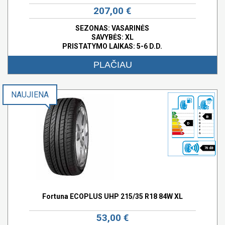
207,00 €
SEZONAS: VASARINĖS
SAVYBĖS:
XL
PRISTATYMO LAIKAS: 5-6 D.D.
PLAČIAU
NAUJIENA
B
D
70 dB
Fortuna ECOPLUS UHP 215/35 R18 84W XL
53,00 €