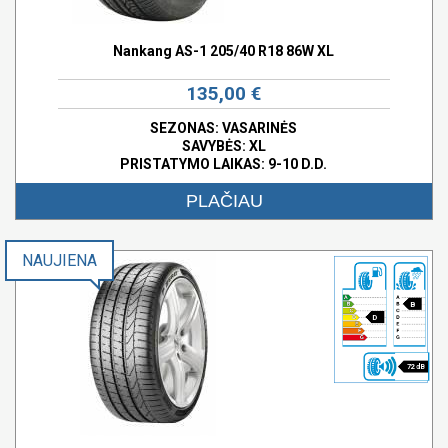
Nankang AS-1 205/40 R18 86W XL
135,00 €
SEZONAS: VASARINĖS
SAVYBĖS:
XL
PRISTATYMO LAIKAS: 9-10 D.D.
PLAČIAU
NAUJIENA
B
D
72 dB