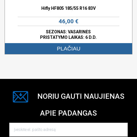
Hifly HF805 185/55 R16 83V
46,00 €
SEZONAS: VASARINĖS
PRISTATYMO LAIKAS: 6 D.D.
PLAČIAU
NORIU GAUTI NAUJIENAS
APIE PADANGAS