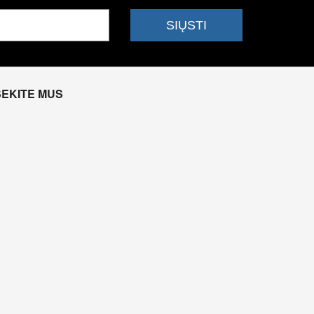
SEKITE MUS