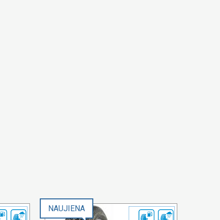
NAUJIENA