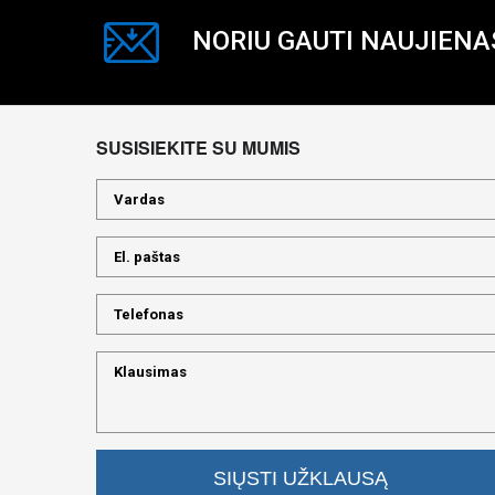
NORIU GAUTI NAUJIENA
SUSISIEKITE SU MUMIS
SIŲSTI UŽKLAUSĄ