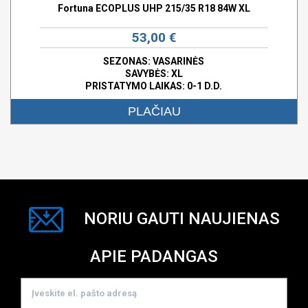
Fortuna ECOPLUS UHP 215/35 R18 84W XL
53,00 €
SEZONAS: VASARINĖS
SAVYBĖS:
XL
PRISTATYMO LAIKAS: 0-1 D.D.
PLAČIAU
NORIU GAUTI NAUJIENAS
APIE PADANGAS