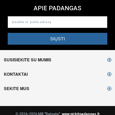
APIE PADANGAS
SUSISIEKITE SU MUMIS
KONTAKTAI
SEKITE MUS
© 2016-2026 MB "Ratneta".
www.pirkitpadangas.lt