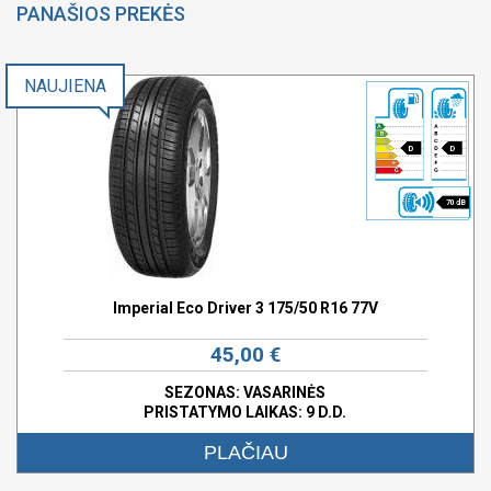
PANAŠIOS PREKĖS
NAUJIENA
D
D
70 dB
Imperial Eco Driver 3 175/50 R16 77V
45,00 €
SEZONAS: VASARINĖS
PRISTATYMO LAIKAS: 9 D.D.
PLAČIAU