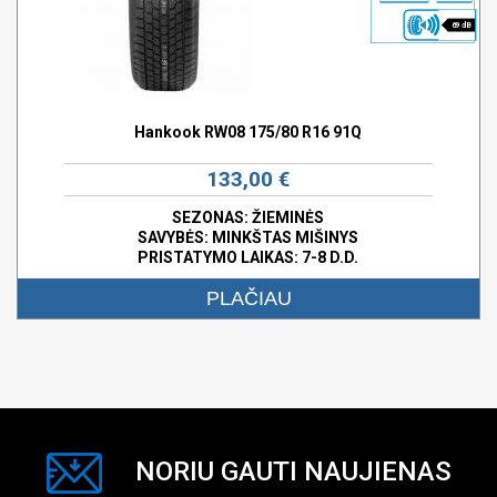
69 dB
Hankook RW08 175/80 R16 91Q
133,00 €
SEZONAS: ŽIEMINĖS
SAVYBĖS:
MINKŠTAS MIŠINYS
PRISTATYMO LAIKAS: 7-8 D.D.
PLAČIAU
NORIU GAUTI NAUJIENAS