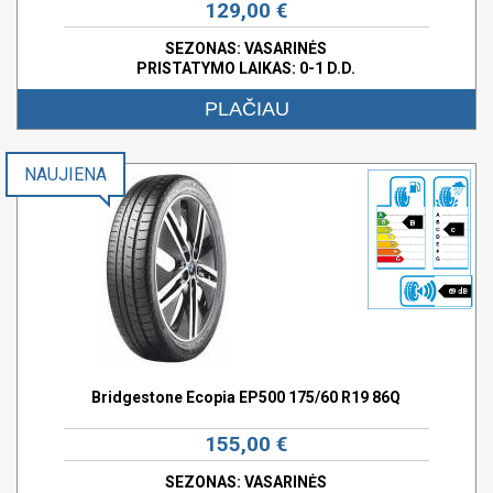
129,00 €
SEZONAS: VASARINĖS
PRISTATYMO LAIKAS: 0-1 D.D.
PLAČIAU
NAUJIENA
B
c
69 dB
Bridgestone Ecopia EP500 175/60 R19 86Q
155,00 €
SEZONAS: VASARINĖS