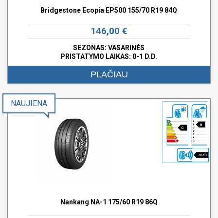
Bridgestone Ecopia EP500 155/70 R19 84Q
146,00 €
SEZONAS: VASARINĖS
PRISTATYMO LAIKAS: 0-1 D.D.
PLAČIAU
NAUJIENA
B
C
70 dB
Nankang NA-1 175/60 R19 86Q