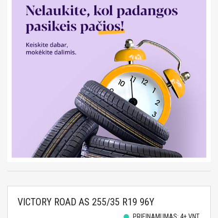
VICTORY ROAD AS 255/35 R19 96Y
PRIEINAMUMAS: 4+ VNT.